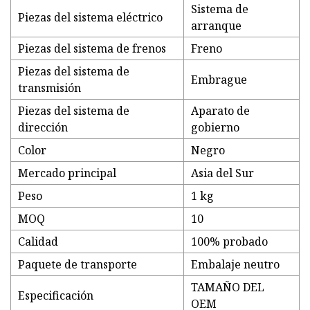
Sistema de
Piezas del sistema eléctrico
arranque
Piezas del sistema de frenos
Freno
Piezas del sistema de
Embrague
transmisión
Piezas del sistema de
Aparato de
dirección
gobierno
Color
Negro
Mercado principal
Asia del Sur
Peso
1 kg
MOQ
10
Calidad
100% probado
Paquete de transporte
Embalaje neutro
TAMAÑO DEL
Especificación
OEM