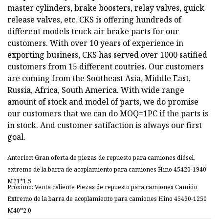
master cylinders, brake boosters, relay valves, quick
release valves, etc. CKS is offering hundreds of
different models truck air brake parts for our
customers. With over 10 years of experience in
exporting business, CKS has served over 1000 satified
customers from 15 different coutries. Our customers
are coming from the Southeast Asia, Middle East,
Russia, Africa, South America. With wide range
amount of stock and model of parts, we do promise
our customers that we can do MOQ=1PC if the parts is
in stock. And customer satifaction is always our first
goal.
Anterior: Gran oferta de piezas de repuesto para camiones diésel,
extremo de la barra de acoplamiento para camiones Hino 45420-1940
M21*1,5
Próximo: Venta caliente Piezas de repuesto para camiones Camión
Extremo de la barra de acoplamiento para camiones Hino 45430-1250
M40*2.0