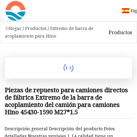
Es
Hogar
/
Productos
/
Extremo de barra de
Productos
acoplamiento para Hino
Piezas de repuesto para camiones directos
de fábrica Extremo de la barra de
acoplamiento del camión para camiones
Hino 45430-1590 M27*1.5
Descripción general Descripción del producto Fotos
detalladas Nuestras ventajas 1. La calidad tiene un