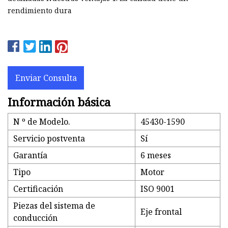
rendimiento dura
Enviar Consulta
Información básica
N º de Modelo.
45430-1590
Servicio postventa
Sí
Garantía
6 meses
Tipo
Motor
Certificación
ISO 9001
Piezas del sistema de
Eje frontal
conducción