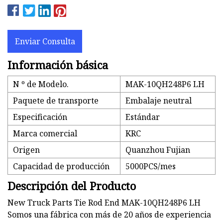
Enviar Consulta
Información básica
N º de Modelo.
MAK-10QH248P6 LH
Paquete de transporte
Embalaje neutral
Especificación
Estándar
Marca comercial
KRC
Origen
Quanzhou Fujian
Capacidad de producción
5000PCS/mes
Descripción del Producto
New Truck Parts Tie Rod End MAK-10QH248P6 LH
Somos una fábrica con más de 20 años de experiencia