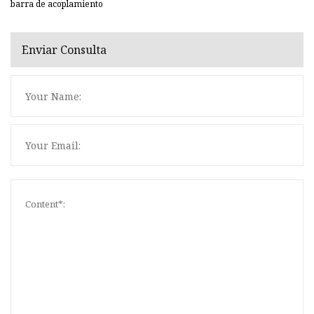
barra de acoplamiento
Enviar Consulta